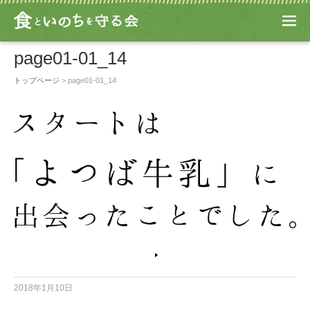
page01-01_14
M
EN
page01-01_14
U
トップページ
> page01-01_14
2018年1月10日