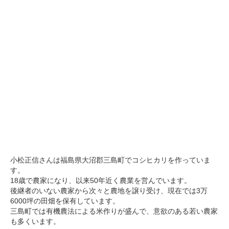
小松正信さんは福島県大沼郡三島町でコシヒカリを作っていま
す。
18歳で農家になり、以来50年近く農業を営んでいます。
後継者のいない農家から次々と農地を譲り受け、現在では3万
6000坪の田畑を保有しています。
三島町では有機農法による米作りが盛んで、意欲のある若い農家
も多くいます。