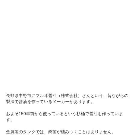
長野県中野市にマルヰ醤油（株式会社）さんという、昔ながらの
製法で醤油を作っているメーカーがあります。
およそ150年前から使っているという杉桶で醤油を作っていま
す。
金属製のタンクでは、麹菌が棲みつくことはありません。