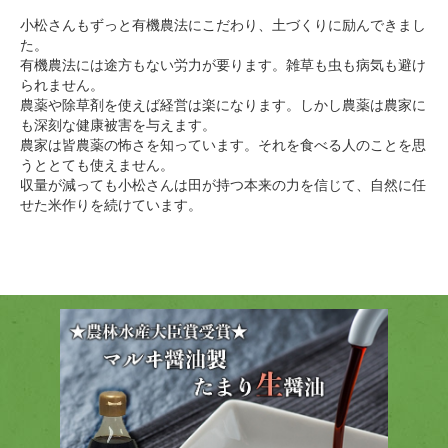
小松さんもずっと有機農法にこだわり、土づくりに励んできまし
た。
有機農法には途方もない労力が要ります。雑草も虫も病気も避け
られません。
農薬や除草剤を使えば経営は楽になります。しかし農薬は農家に
も深刻な健康被害を与えます。
農家は皆農薬の怖さを知っています。それを食べる人のことを思
うととても使えません。
収量が減っても小松さんは田が持つ本来の力を信じて、自然に任
せた米作りを続けています。